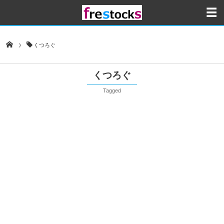
くつろぐ
くつろぐ
Tagged