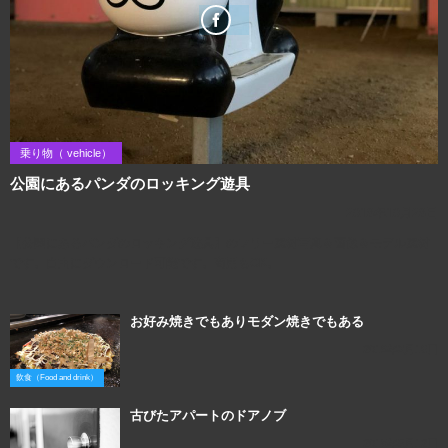
乗り物（ vehicle）
公園にあるパンダのロッキング遊具
2018年10月28日
【公園にあるパンダのロッキング遊具】のフリー素材写真＆画像＆モデル素材
です。自由にダウンロード可能です。商用もOK。
お好み焼きでもありモダン焼きでもある
2019年3月16日
飲食（Food and drink）
古びたアパートのドアノブ
2018年5月12日