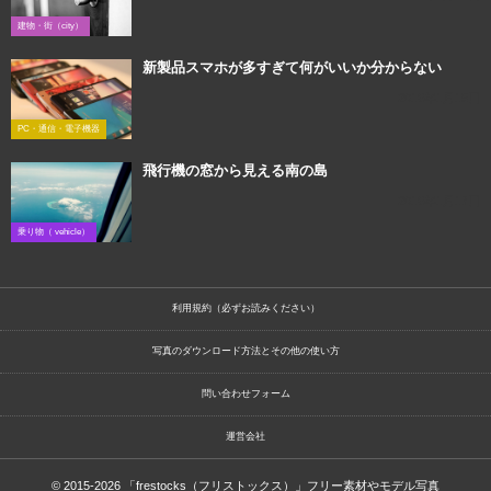
建物・街（city）
新製品スマホが多すぎて何がいいか分からない
2016年1月15日
PC・通信・電子機器
飛行機の窓から見える南の島
2016年1月17日
乗り物（ vehicle）
利用規約（必ずお読みください）
写真のダウンロード方法とその他の使い方
問い合わせフォーム
運営会社
© 2015-2026
「frestocks（フリストックス）」フリー素材やモデル写真