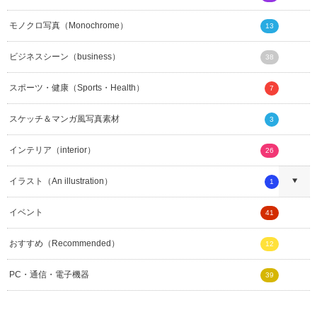
モノクロ写真（Monochrome）
13
ビジネスシーン（business）
38
スポーツ・健康（Sports・Health）
7
スケッチ＆マンガ風写真素材
3
インテリア（interior）
26
イラスト（An illustration）
1
イベント
41
おすすめ（Recommended）
12
PC・通信・電子機器
39