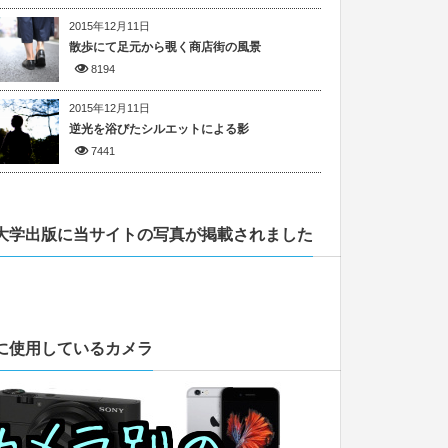
2015年12月11日
散歩にて足元から覗く商店街の風景
8194
2015年12月11日
逆光を浴びたシルエットによる影
7441
大学出版に当サイトの写真が掲載されました
に使用しているカメラ