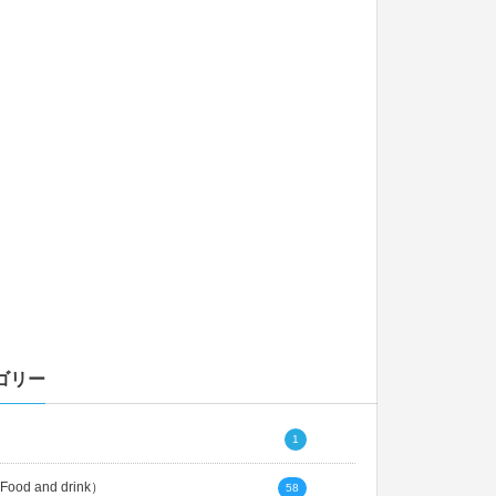
ゴリー
1
ood and drink）
58