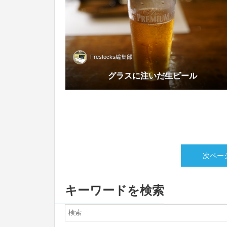
Frestocks編集部
グラスに注いだ生ビール
次ページ
キーワードを検索