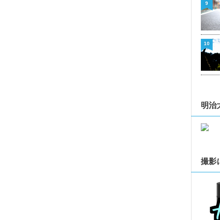
9
10
明治
撮影