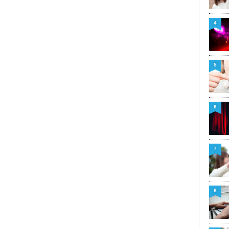
4
5
6
7
8