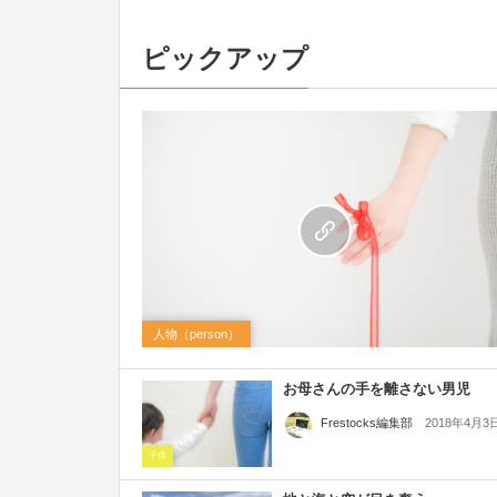
ピックアップ
人物（person）
お母さんの手を離さない男児
2018年4月3
Frestocks編集部
子供