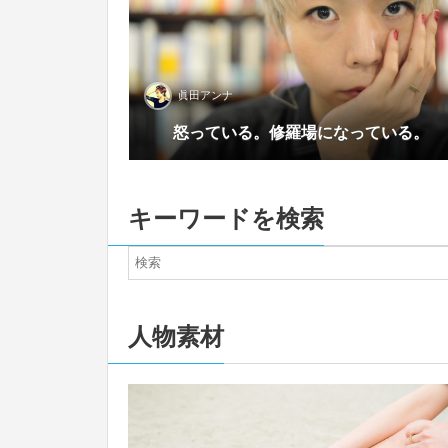
眞田アンナ
0
怒っている。修羅場になっている。
キーワードを検索
人物素材