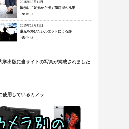
2015年12月11日
散歩にて足元から覗く商店街の風景
8197
2015年12月11日
逆光を浴びたシルエットによる影
7443
大学出版に当サイトの写真が掲載されました
に使用しているカメラ