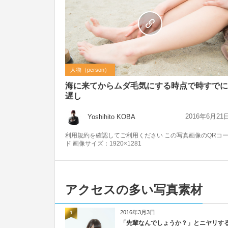
人物（person）
海に来てからムダ毛気にする時点で時すでに
遅し
2016年6月21
Yoshihito KOBA
利用規約を確認してご利用ください この写真画像のQRコ
ド 画像サイズ：1920×1281
アクセスの多い写真素材
2016年3月3日
1
「先輩なんでしょうか？」とニヤリす