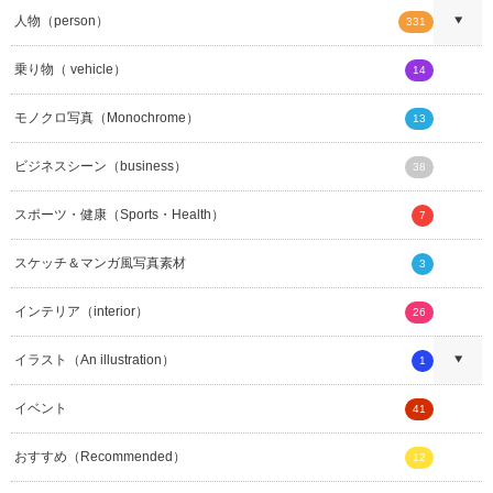
人物（person）
331
乗り物（ vehicle）
14
モノクロ写真（Monochrome）
13
ビジネスシーン（business）
38
スポーツ・健康（Sports・Health）
7
スケッチ＆マンガ風写真素材
3
インテリア（interior）
26
イラスト（An illustration）
1
イベント
41
おすすめ（Recommended）
12