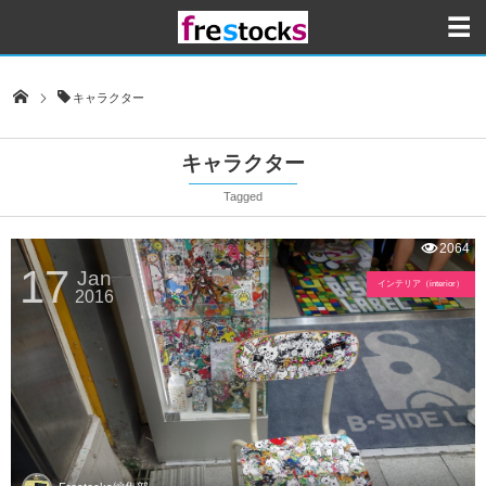
キャラクター
キャラクター
Tagged
2064
17
Jan
インテリア（interior）
2016