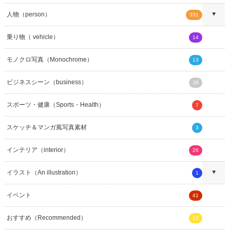
人物（person）
331
乗り物（ vehicle）
14
モノクロ写真（Monochrome）
13
ビジネスシーン（business）
38
スポーツ・健康（Sports・Health）
7
スケッチ＆マンガ風写真素材
3
インテリア（interior）
26
イラスト（An illustration）
1
イベント
41
おすすめ（Recommended）
12