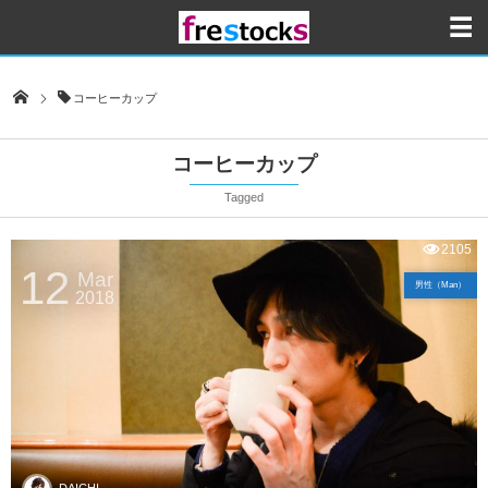
コーヒーカップ
コーヒーカップ
Tagged
2105
12
Mar
男性（Man）
2018