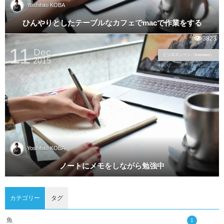
Yoshihito KOBA
ひんやりとしたテーブルなカフェでmacで作業をする
3823
11
Dec
ビジネスシーン（business）
2015
Yoshihito KOBA
ノートにメモをしながら勉強中
カテゴリー
タグ
魚
1