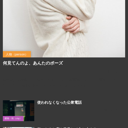
人物（person）
何見てんのよ、あんたのポーズ
2016年10月19日
利用規約を確認してご利用ください この写真画像のQRコード 画像サイズ：
1277×1920 撮影に使用したカメラ（Nikon D800E）↓
使われなくなった公衆電話
2019年1月14日
建物・街（city）