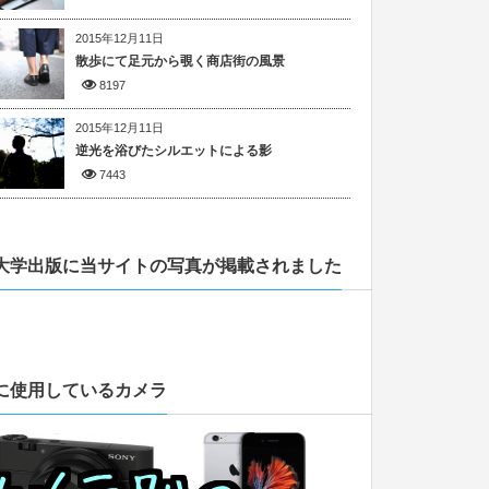
2015年12月11日
散歩にて足元から覗く商店街の風景
8197
2015年12月11日
逆光を浴びたシルエットによる影
7443
大学出版に当サイトの写真が掲載されました
に使用しているカメラ