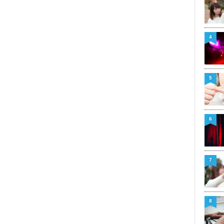
4
5
6
7
8