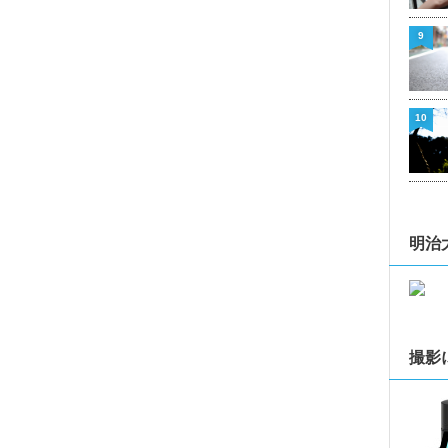
9
10
明治
撮影