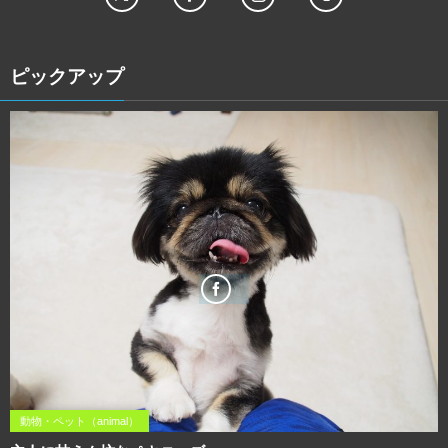
ピックアップ
動物・ペット（animal）