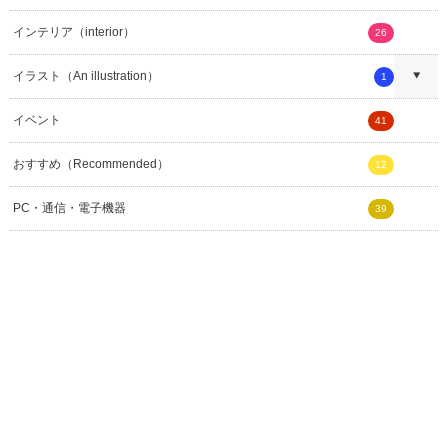
インテリア（interior）
26
イラスト（An illustration）
1
イベント
41
おすすめ（Recommended）
12
PC・通信・電子機器
39