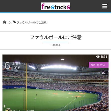
ファウルボールにご注意
ファウルボールにご注意
Tagged
4831
6
Jan
建物・街（city）
2016