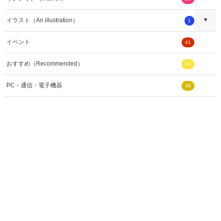
イラスト（An illustration）
1
イベント
41
おすすめ（Recommended）
12
PC・通信・電子機器
39