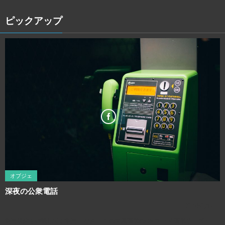
ピックアップ
オブジェ
深夜の公衆電話
2017年1月8日
利用規約を確認してご利用ください この写真画像のQRコード 画像サイズ：