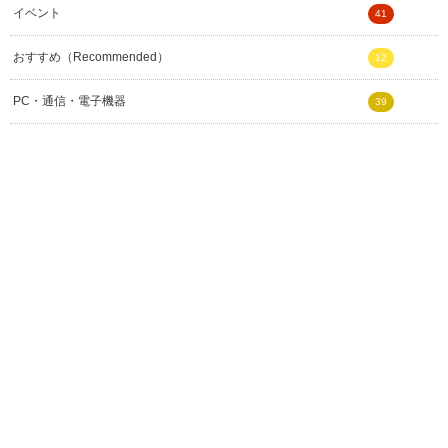
イベント
41
おすすめ（Recommended）
12
PC・通信・電子機器
39