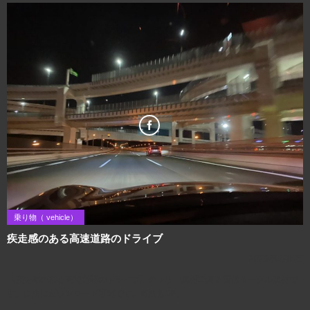
乗り物（ vehicle）
疾走感のある高速道路のドライブ
2020年9月5日
【疾走感のある高速道路のドライブ】のフリー素材写真＆画像＆モデル素材で
す。自由にダウンロード可能です。商用もOK。