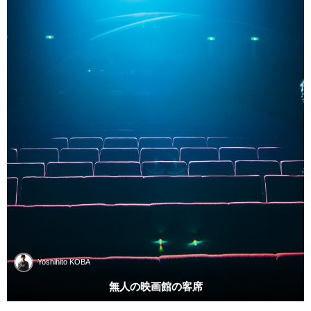
Yoshihito KOBA
無人の映画館の客席