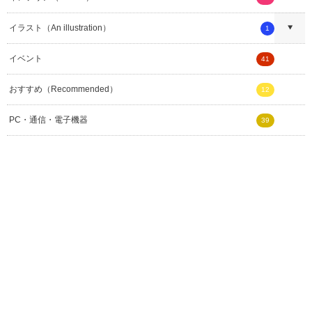
イラスト（An illustration）
1
イベント
41
おすすめ（Recommended）
12
PC・通信・電子機器
39