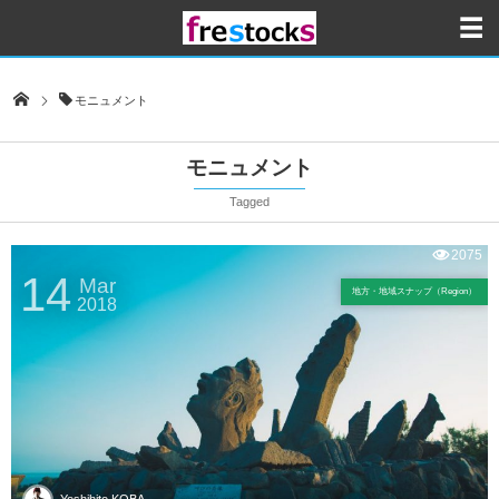
モニュメント
モニュメント
Tagged
2075
14
Mar
地方・地域スナップ（Region）
2018