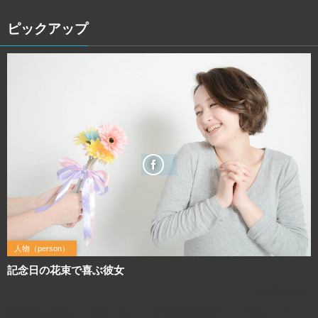
ピックアップ
人物（person）
記念日の花束で喜ぶ彼女
2016年3月15日
利用規約を確認してご利用ください この写真画像のQRコード 画像サイズ：