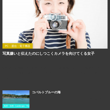
PC・通信・電子機器
写真嫌いと伝えたのにしつこくカメラを向けてくる女子
2016年3月10日
利用規約を確認してご利用ください この写真画像のQRコード 画像サイズ：
3000×2002 撮影に使用したカメラ（Nikon D800E）↓ カメラマン：Yoshihito
Koba
コバルトブルーの海
2019年7月18日
風景・自然（Landscape・Natural）