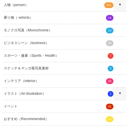
人物（person）
331
乗り物（ vehicle）
14
モノクロ写真（Monochrome）
13
ビジネスシーン（business）
38
スポーツ・健康（Sports・Health）
7
スケッチ＆マンガ風写真素材
3
インテリア（interior）
26
イラスト（An illustration）
1
イベント
41
おすすめ（Recommended）
12