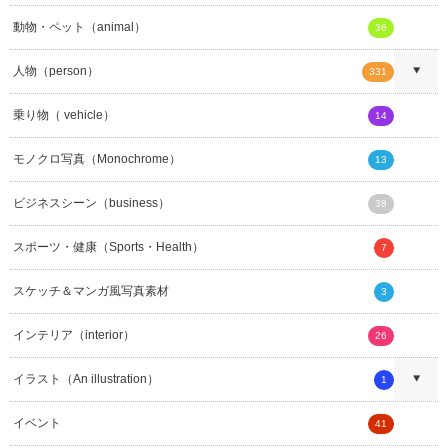
動物・ペット（animal）
36
人物（person）
331
乗り物（ vehicle）
14
モノクロ写真（Monochrome）
13
ビジネスシーン（business）
38
スポーツ・健康（Sports・Health）
7
スケッチ＆マンガ風写真素材
3
インテリア（interior）
26
イラスト（An illustration）
1
イベント
41