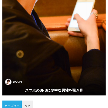
DAICHI
スマホのSNSに夢中な男性を覗き見
カテゴリー
タグ