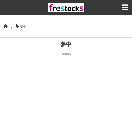
夢中
夢中
Tagged