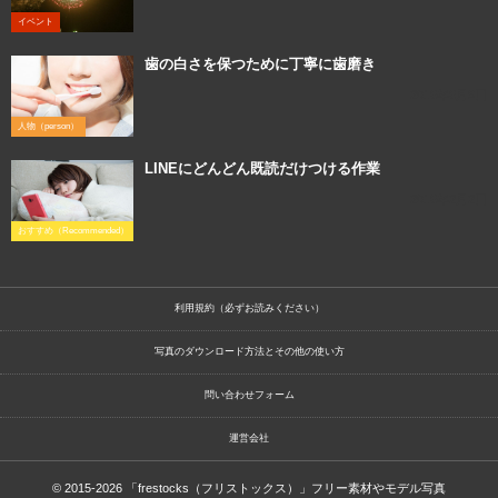
イベント
歯の白さを保つために丁寧に歯磨き
2016年6月9日
人物（person）
LINEにどんどん既読だけつける作業
2016年2月2日
おすすめ（Recommended）
利用規約（必ずお読みください）
写真のダウンロード方法とその他の使い方
問い合わせフォーム
運営会社
© 2015-2026
「frestocks（フリストックス）」フリー素材やモデル写真