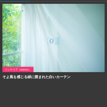
インテリア（interior）
そよ風を感じる緑に囲まれた白いカーテン
2017年10月17日
利用規約を確認してご利用ください この写真画像のQRコード 画像サイズ：
3000×2002 撮影に使用したカメラ（Nikon D800E）↓