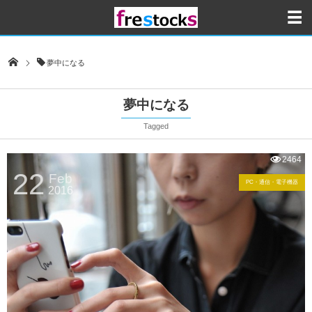
夢中になる
夢中になる
Tagged
2464
22
Feb
PC・通信・電子機器
2016