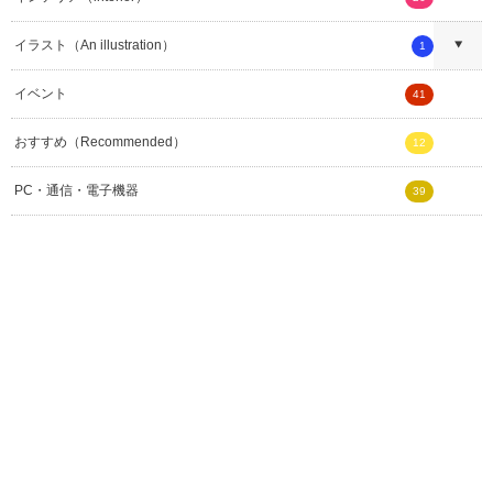
イラスト（An illustration）
1
イベント
41
おすすめ（Recommended）
12
PC・通信・電子機器
39