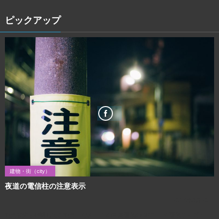
ピックアップ
建物・街（city）
夜道の電信柱の注意表示
2017年3月20日
利用規約を確認してご利用ください この写真画像のQRコード 画像サイズ：