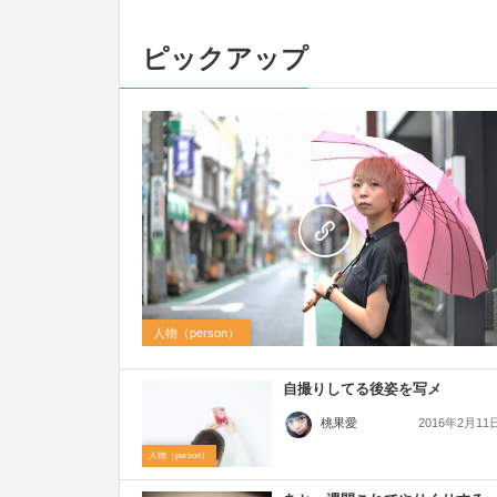
ピックアップ
人物（person）
自撮りしてる後姿を写メ
2016年2月11
桃果愛
人物（person）