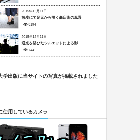
2015年12月11日
散歩にて足元から覗く商店街の風景
8194
2015年12月11日
逆光を浴びたシルエットによる影
7441
大学出版に当サイトの写真が掲載されました
に使用しているカメラ