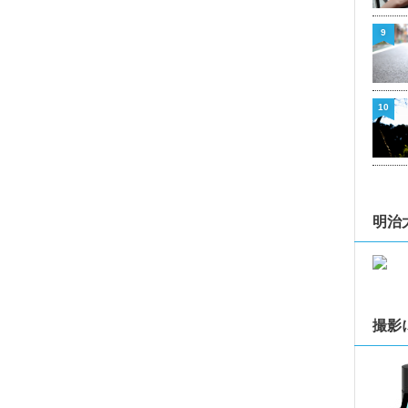
9
10
明治
撮影