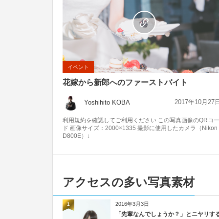
イベント
花嫁から新郎へのファーストバイト
2017年10月27
Yoshihito KOBA
利用規約を確認してご利用ください この写真画像のQRコ
ド 画像サイズ：2000×1335 撮影に使用したカメラ（Nikon
D800E）↓
アクセスの多い写真素材
2016年3月3日
1
「先輩なんでしょうか？」とニヤリす