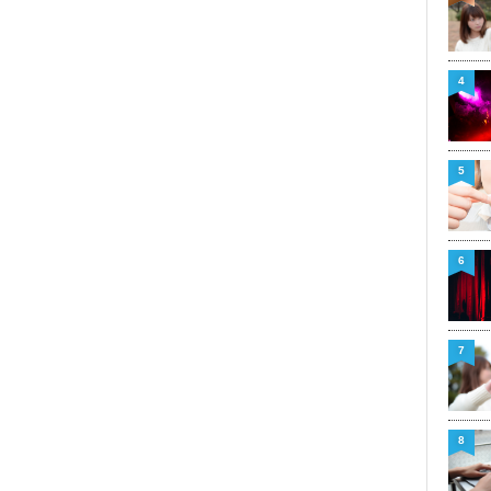
4
5
6
7
8