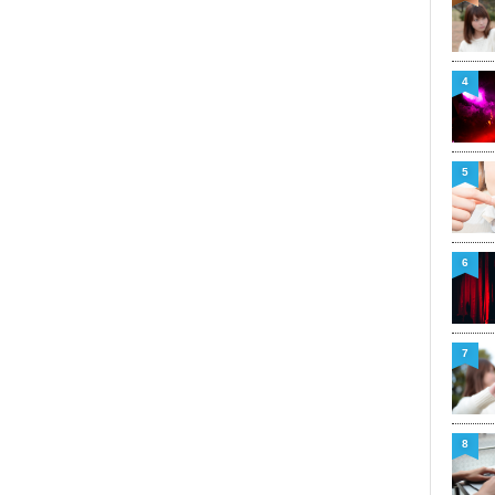
4
5
6
7
8