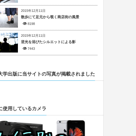
2015年12月11日
散歩にて足元から覗く商店街の風景
8198
2015年12月11日
逆光を浴びたシルエットによる影
7443
大学出版に当サイトの写真が掲載されました
に使用しているカメラ