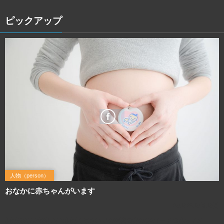
ピックアップ
人物（person）
おなかに赤ちゃんがいます
2016年10月19日
利用規約を確認してご利用ください この写真画像のQRコード 画像サイズ：