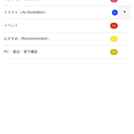
イラスト（An illustration）
1
イベント
41
おすすめ（Recommended）
12
PC・通信・電子機器
39