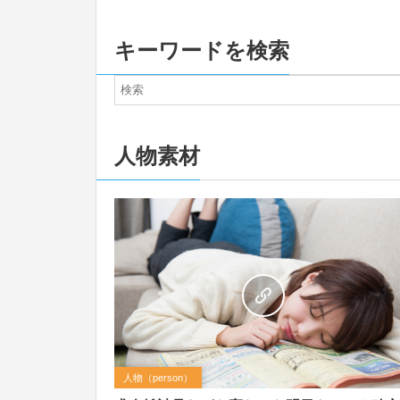
キーワードを検索
人物素材
人物（person）