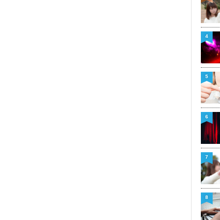
4
5
6
7
8