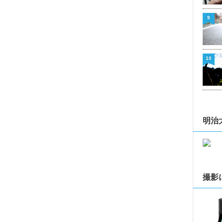
9
10
明治
撮影