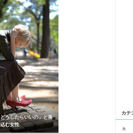
カテ
「どうしたらいいの」と落
0
ち込む女性
魚