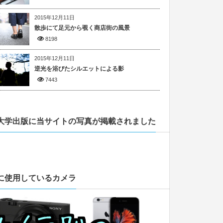
2015年12月11日
散歩にて足元から覗く商店街の風景
8198
2015年12月11日
逆光を浴びたシルエットによる影
7443
大学出版に当サイトの写真が掲載されました
に使用しているカメラ