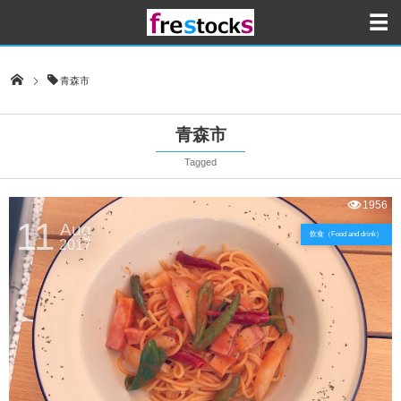
青森市
青森市
Tagged
1956
11
Aug
飲食（Food and drink）
2017