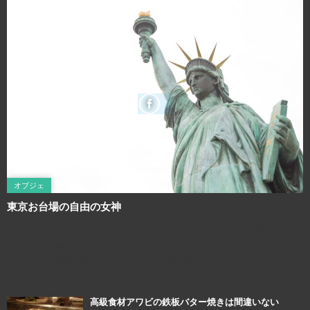
オブジェ
東京お台場の自由の女神
2016年10月19日
利用規約を確認してご利用ください この写真画像のQRコード 画像サイズ：
1920×1281 撮影に使用したカメラ（Nikon D800E）↓
高級食材アワビの鉄板バター焼きは間違いない