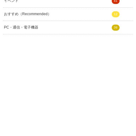
イベント
41
おすすめ（Recommended）
12
PC・通信・電子機器
39