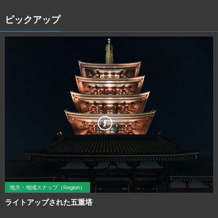
ピックアップ
地方・地域スナップ（Region）
ライトアップされた五重塔
2018年12月5日