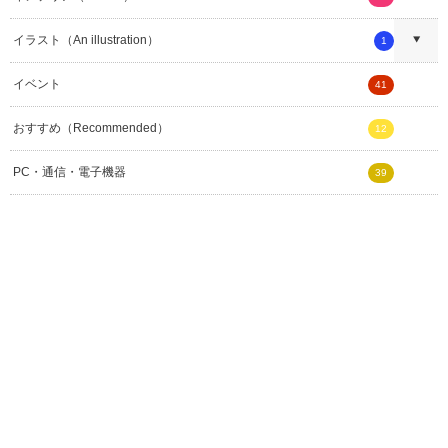
イラスト（An illustration）
1
イベント
41
おすすめ（Recommended）
12
PC・通信・電子機器
39