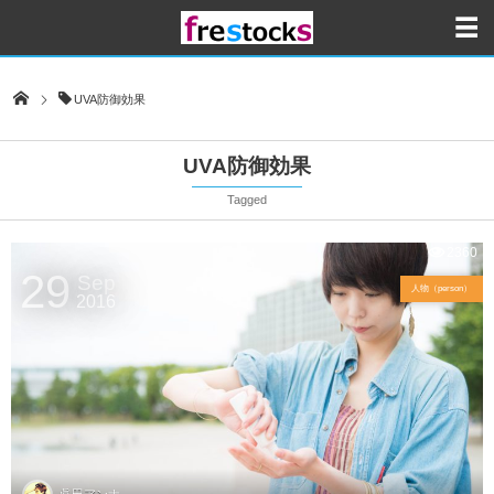
UVA防御効果
UVA防御効果
Tagged
2360
29
Sep
人物（person）
2016