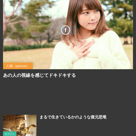
人物（person）
あの人の視線を感じてドキドキする
2017年1月8日
利用規約を確認してご利用ください この写真画像のQRコード 画像サイズ：
1920×1281 撮影に使用したカメラ（Nikon D800E）↓
まるで生きているかのような復元恐竜
2016年10月19日
オブジェ