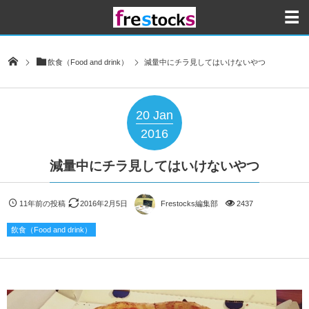
飲食（Food and drink）
減量中にチラ見してはいけないやつ
20
Jan
2016
減量中にチラ見してはいけないやつ
11年前の投稿
2016年2月5日
Frestocks編集部
2437
飲食（Food and drink）