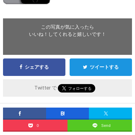
この写真が気に入ったら
いいね！してくれると嬉しいです！
シェアする
ツイートする
Twitter で
0
Send