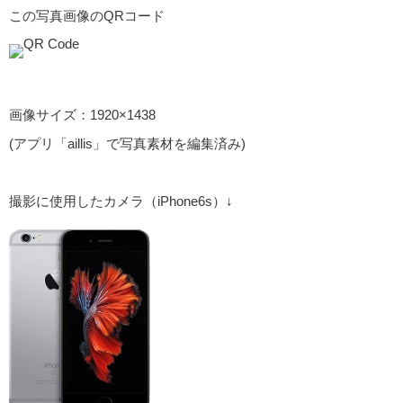
この写真画像のQRコード
画像サイズ：1920×1438
(アプリ「aillis」で写真素材を編集済み)
撮影に使用したカメラ（iPhone6s）↓