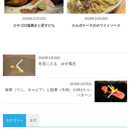
2015年12月12日
2018年10月28日
カサゴの塩焼きと肝すだち
カルボナーラのホワイトソース
2016年1月15日
冬至に入る、ゆず風呂
2016年1月25日
海軍（ウニ、キャビア）と陸軍（牛肉）の仲がいい
パターン
カテゴリー
タグ