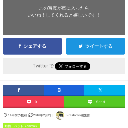
この写真が気に入ったら
いいね！してくれると嬉しいです！
シェアする
ツイートする
Twitter で
0
Send
11年前の投稿
2016年2月2日
Frestocks編集部
動物・ペット（animal）