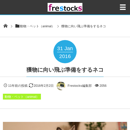
動物・ペット（animal）
獲物に向い飛ぶ準備をするネコ
31
Jan
2016
獲物に向い飛ぶ準備をするネコ
11年前の投稿
2016年2月2日
Frestocks編集部
2056
動物・ペット（animal）