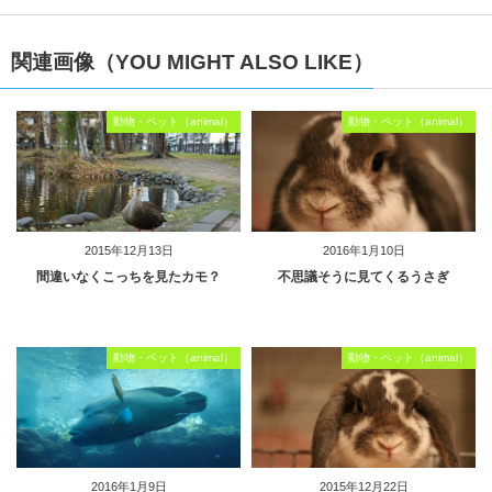
関連画像（YOU MIGHT ALSO LIKE）
動物・ペット（animal）
動物・ペット（animal）
2015年12月13日
2016年1月10日
間違いなくこっちを見たカモ？
不思議そうに見てくるうさぎ
動物・ペット（animal）
動物・ペット（animal）
2016年1月9日
2015年12月22日