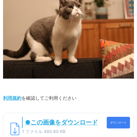
利用規約
を確認してご利用ください
●この画像をダウンロード
ダウンロード
1 ファイル
460.80 KB