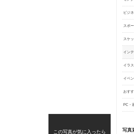
ビジネ
スポーツ
スケッ
インテリ
イラスト（
イベン
おすす
PC・
写真
この写真が気に入ったら