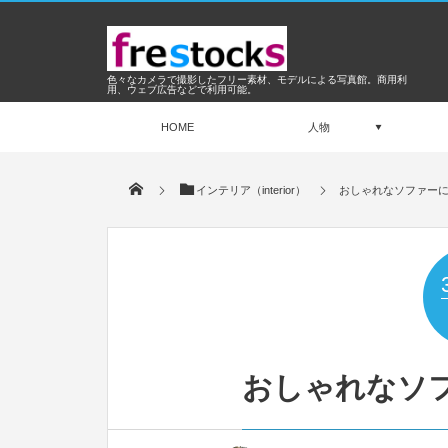
色々なカメラで撮影したフリー素材、モデルによる写真館。商用利
用、ウェブ広告などで利用可能。
HOME
人物
インテリア（interior）
おしゃれなソファー
おしゃれなソ