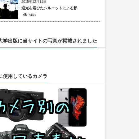
2015年12月11日
逆光を浴びたシルエットによる影
7443
大学出版に当サイトの写真が掲載されました
に使用しているカメラ