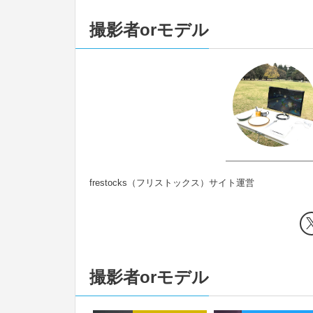
撮影者orモデル
frestocks（フリストックス）サイト運営
撮影者orモデル