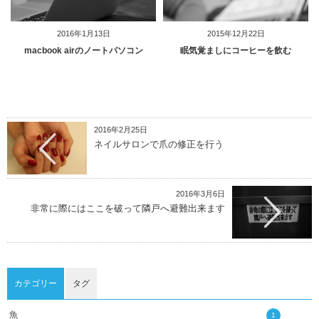
2016年1月13日
2015年12月22日
macbook airのノートパソコン
眠気覚ましにコーヒーを飲む
2016年2月25日
ネイルサロンで爪の修正を行う
2016年3月6日
非常に際にはここを破って隣戸へ避難出来ます
カテゴリー
タグ
魚
1