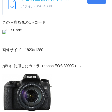
1 ファイル
356.46 KB
この写真画像のQRコード
画像サイズ：1920×1280
撮影に使用したカメラ（canon EOS 8000D） ↓