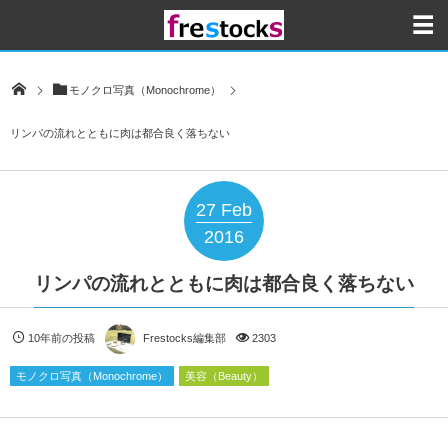
モノクロ写真（Monochrome）
リンパの流れとともに肉は都合良く落ちない
27
Feb
2016
リンパの流れとともに肉は都合良く落ちない
10年前の投稿
Frestocks編集部
2303
モノクロ写真（Monochrome）
美容（Beauty）