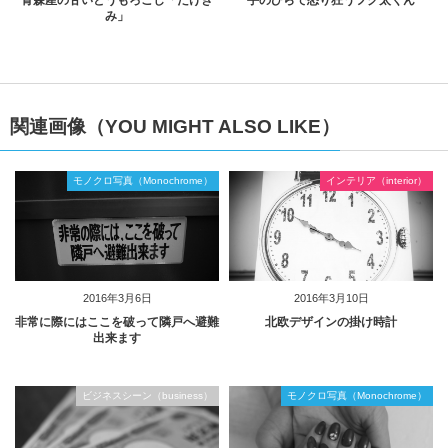
み」
関連画像（YOU MIGHT ALSO LIKE）
モノクロ写真（Monochrome）
インテリア（interior）
2016年3月6日
2016年3月10日
非常に際にはここを破って隣戸へ避難
北欧デザインの掛け時計
出来ます
ビジネスシーン（business）
モノクロ写真（Monochrome）