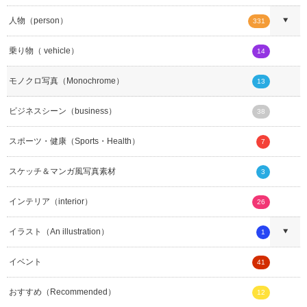
人物（person）
331
乗り物（ vehicle）
14
モノクロ写真（Monochrome）
13
ビジネスシーン（business）
38
スポーツ・健康（Sports・Health）
7
スケッチ＆マンガ風写真素材
3
インテリア（interior）
26
イラスト（An illustration）
1
イベント
41
おすすめ（Recommended）
12