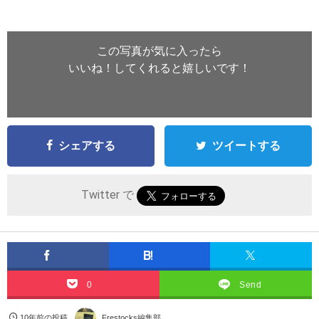
この写真が気に入ったら
いいね！してくれると嬉しいです！
シェアする
ツイートする
Twitter で
0
Send
10年前の投稿
Frestocks編集部