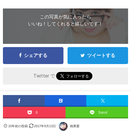
この写真が気に入ったら
いいね！してくれると嬉しいです！
シェアする
ツイートする
Twitter で
0
Send
10年前の投稿
2017年9月13日
桃果愛