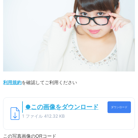
利用規約
を確認してご利用ください
●この画像をダウンロード
ダウンロード
1 ファイル
412.32 KB
この写真画像のQRコード