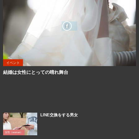
イベント
結婚は女性にとっての晴れ舞台
2016年11月17日
利用規約を確認してご利用ください この写真画像のQRコード 画像サイズ：
2000×1331 撮影に使用したカメラ（Nikon D800E）↓
LINE交換をする男女
2018年9月22日
女性（woman）