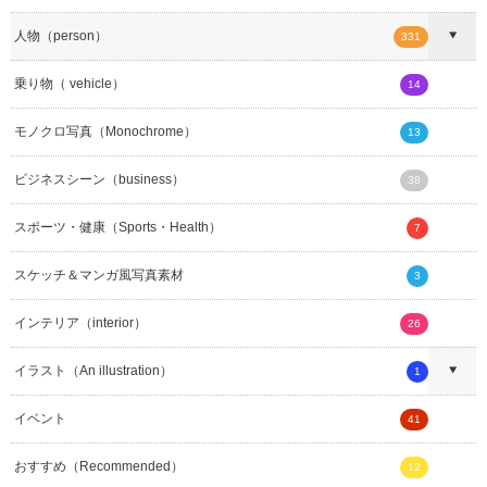
人物（person）
331
乗り物（ vehicle）
14
モノクロ写真（Monochrome）
13
ビジネスシーン（business）
38
スポーツ・健康（Sports・Health）
7
スケッチ＆マンガ風写真素材
3
インテリア（interior）
26
イラスト（An illustration）
1
イベント
41
おすすめ（Recommended）
12