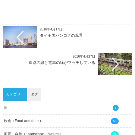
2016年4月17日
タイ王国バンコクの風景
2016年4月27日
線路の緑と電車の緑がマッチしている
カテゴリー
タグ
魚
1
飲食（Food and drink）
58
風景・自然（Landscape・Natural）
77