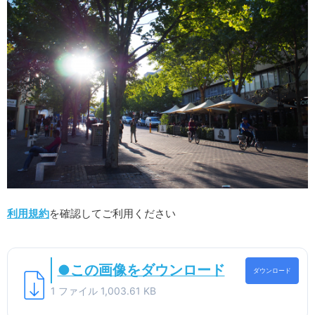
利用規約
を確認してご利用ください
●この画像をダウンロード
ダウンロード
1 ファイル
1,003.61 KB