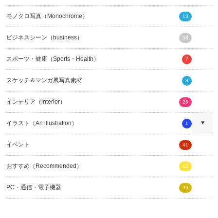
モノクロ写真（Monochrome）
13
ビジネスシーン（business）
38
スポーツ・健康（Sports・Health）
7
スケッチ＆マンガ風写真素材
3
インテリア（interior）
26
イラスト（An illustration）
1
イベント
41
おすすめ（Recommended）
12
PC・通信・電子機器
39