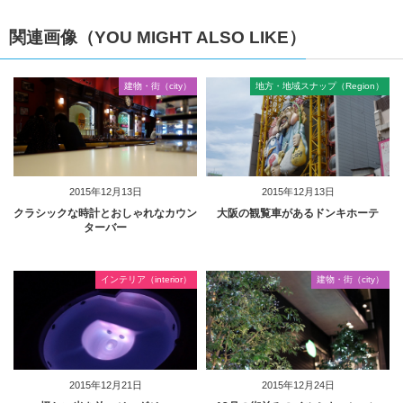
関連画像（YOU MIGHT ALSO LIKE）
建物・街（city）
地方・地域スナップ（Region）
2015年12月13日
2015年12月13日
クラシックな時計とおしゃれなカウン
大阪の観覧車があるドンキホーテ
ターバー
インテリア（interior）
建物・街（city）
2015年12月21日
2015年12月24日