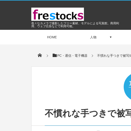
色々なカメラで撮影したフリー素材、モデルによる写真館。商用利
用、ウェブ広告などで利用可能。
HOME
人物
PC・通信・電子機器
不慣れな手つきで被写
不慣れな手つきで被