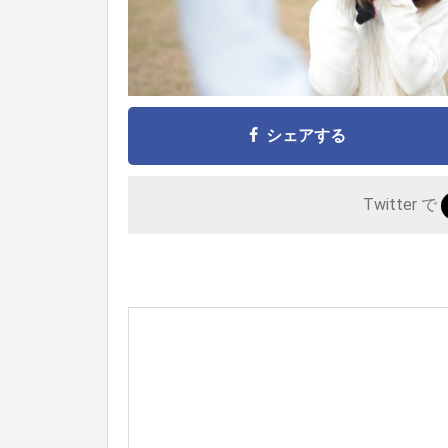
シェアする
Twitter で