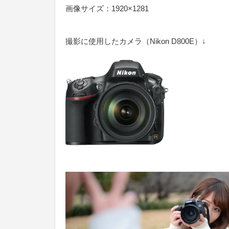
画像サイズ：1920×1281
撮影に使用したカメラ（Nikon D800E）↓