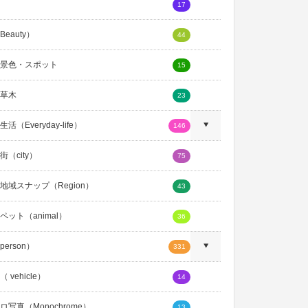
17
eauty）
44
景色・スポット
15
草木
23
活（Everyday-life）
146
（city）
75
地域スナップ（Region）
43
ペット（animal）
36
erson）
331
 vehicle）
14
ロ写真（Monochrome）
13