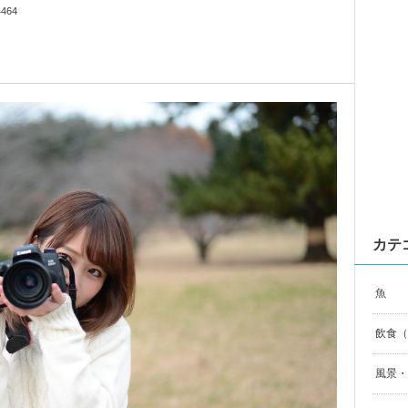
4464
カテ
魚
飲食（F
風景・自