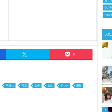
おし
OLYM
Niko
人気
1
0
2
不慣れ
写真
女子
女性
手つき
撮影
3
4