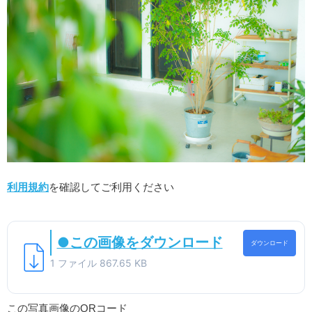
利用規約
を確認してご利用ください
●この画像をダウンロード
ダウンロード
1 ファイル
867.65 KB
この写真画像のQRコード