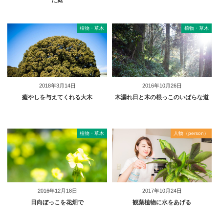
植物・草木
植物・草木
2018年3月14日
2016年10月26日
癒やしを与えてくれる大木
木漏れ日と木の根っこのいばらな道
植物・草木
人物（person）
2016年12月18日
2017年10月24日
日向ぼっこを花畑で
観葉植物に水をあげる