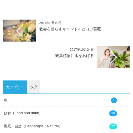
2017年8月19日
教会を照らすキャンドルと白い薔薇
2017年10月24日
観葉植物に水をあげる
カテゴリー
タグ
魚
1
飲食（Food and drink）
58
風景・自然（Landscape・Natural）
77