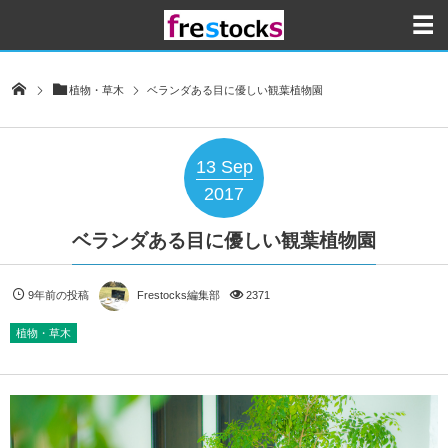
植物・草木
ベランダある目に優しい観葉植物園
13
Sep
2017
ベランダある目に優しい観葉植物園
9年前の投稿
Frestocks編集部
2371
植物・草木