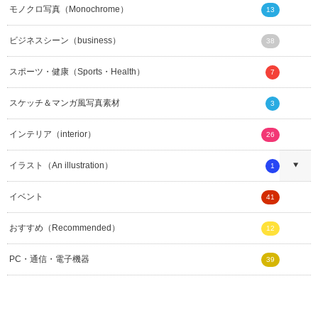
モノクロ写真（Monochrome）
13
ビジネスシーン（business）
38
スポーツ・健康（Sports・Health）
7
スケッチ＆マンガ風写真素材
3
インテリア（interior）
26
イラスト（An illustration）
1
イベント
41
おすすめ（Recommended）
12
PC・通信・電子機器
39