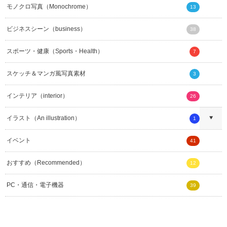
モノクロ写真（Monochrome）
13
ビジネスシーン（business）
38
スポーツ・健康（Sports・Health）
7
スケッチ＆マンガ風写真素材
3
インテリア（interior）
26
イラスト（An illustration）
1
イベント
41
おすすめ（Recommended）
12
PC・通信・電子機器
39