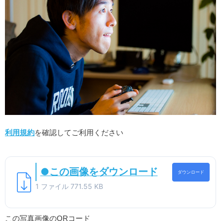
利用規約
を確認してご利用ください
●この画像をダウンロード
ダウンロード
1 ファイル
771.55 KB
この写真画像のQRコード