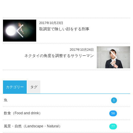
2017年10月23日
取調室で険しい顔をする刑事
2017年10月24日
ネクタイの角度を調整するサラリーマン
カテゴリー
タグ
魚
1
飲食（Food and drink）
58
風景・自然（Landscape・Natural）
77