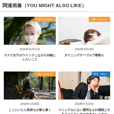
関連画像（YOU MIGHT ALSO LIKE）
人物（person）
人物（person）
2015年12月11日
2016年3月18日
マスク女子がウインクしながら内緒に
ダイニングテーブルで寝落ち
したいこと
人物（person）
男性（Man）
2016年1月26日
2018年7月23日
ここにいたら気持ちが落ち着く
マニュアルにない質問をされ唖然とす
るコールセンターのオペレーター