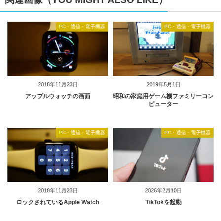
PC・通信・電子機器
PC・通信・電子機器
2018年11月23日
2019年5月1日
アップルウォッチの画面
昭和の家庭用ゲーム機ファミリーコン
ピューター
PC・通信・電子機器
PC・通信・電子機器
2018年11月23日
2026年2月10日
ロックされているApple Watch
TikTokを起動