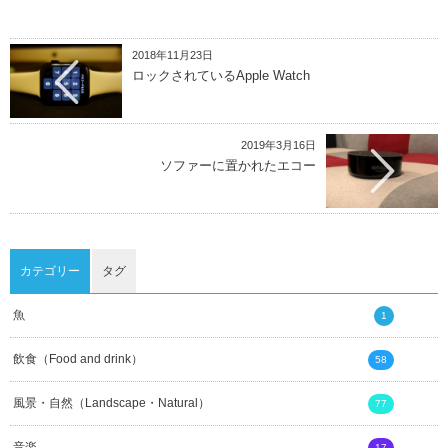
2018年11月23日
ロックされているApple Watch
2019年3月16日
ソファーに置かれたエコー
カテゴリー
タグ
魚
1
飲食（Food and drink）
58
風景・自然（Landscape・Natural）
77
音楽
17