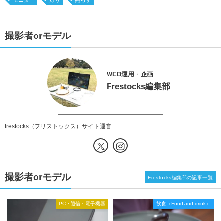
撮影者orモデル
WEB運用・企画
Frestocks編集部
frestocks（フリストックス）サイト運営
撮影者orモデル
Frestocks編集部の記事一覧
PC・通信・電子機器
飲食（Food and drink）