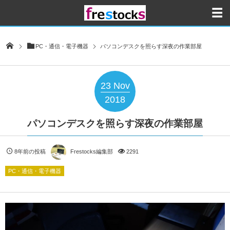
PC・通信・電子機器
パソコンデスクを照らす深夜の作業部屋
23
Nov
2018
パソコンデスクを照らす深夜の作業部屋
8年前の投稿
Frestocks編集部
2291
PC・通信・電子機器