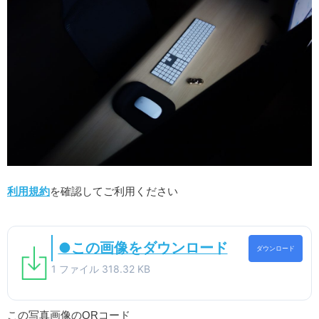
利用規約
を確認してご利用ください
●この画像をダウンロード
ダウンロード
1 ファイル
318.32 KB
この写真画像のQRコード