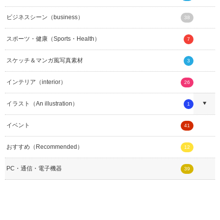
ビジネスシーン（business）
38
スポーツ・健康（Sports・Health）
7
スケッチ＆マンガ風写真素材
3
インテリア（interior）
26
イラスト（An illustration）
1
イベント
41
おすすめ（Recommended）
12
PC・通信・電子機器
39