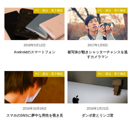
PC・通信・電子機器
PC・通信・電子機器
2018年5月12日
2017年1月8日
Androidのスマートフォン
被写体が動きシャッターチャンスを逃
すカメラマン
PC・通信・電子機器
PC・通信・電子機器
2016年10月26日
2016年1月21日
スマホのSNSに夢中な男性を覗き見
ダンボ君とリンゴ君