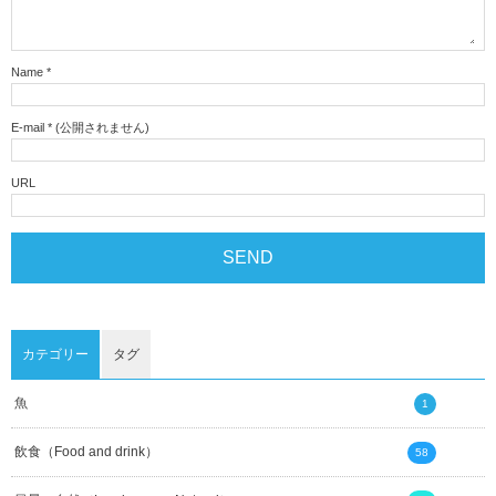
Name
*
E-mail
*
(公開されません)
URL
カテゴリー
タグ
魚
1
飲食（Food and drink）
58