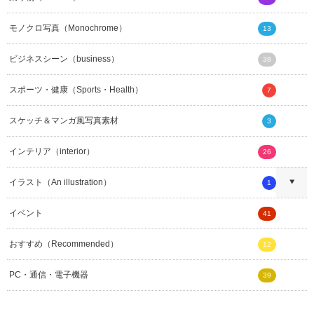
モノクロ写真（Monochrome）
13
ビジネスシーン（business）
38
スポーツ・健康（Sports・Health）
7
スケッチ＆マンガ風写真素材
3
インテリア（interior）
26
イラスト（An illustration）
1
イベント
41
おすすめ（Recommended）
12
PC・通信・電子機器
39