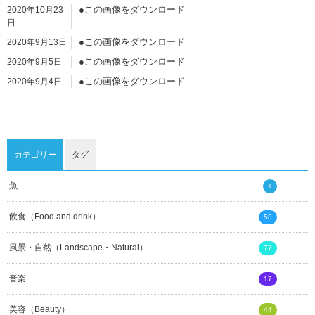
●この画像をダウンロード
2020年10月23
日
●この画像をダウンロード
2020年9月13日
●この画像をダウンロード
2020年9月5日
●この画像をダウンロード
2020年9月4日
●この画像をダウンロード
2020年9月4日
●この画像をダウンロード
2020年9月4日
カテゴリー
タグ
魚
1
飲食（Food and drink）
58
風景・自然（Landscape・Natural）
77
音楽
17
美容（Beauty）
44