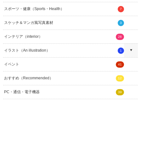
スポーツ・健康（Sports・Health）
7
スケッチ＆マンガ風写真素材
3
インテリア（interior）
26
イラスト（An illustration）
1
イベント
41
おすすめ（Recommended）
12
PC・通信・電子機器
39