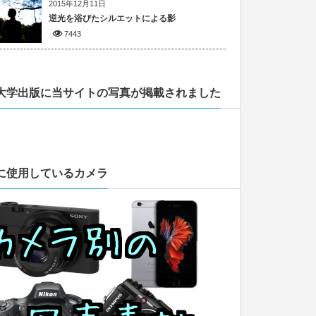
2015年12月11日
逆光を浴びたシルエットによる影
7443
大学出版に当サイトの写真が掲載されました
に使用しているカメラ