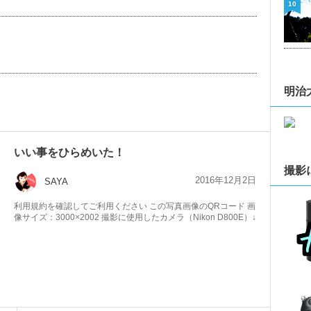
10
明治
いい事をひらめいた！
撮影
2016年12月2日
SAYA
利用規約を確認してご利用ください この写真画像のQRコード 画
像サイズ：3000×2002 撮影に使用したカメラ（Nikon D800E）↓