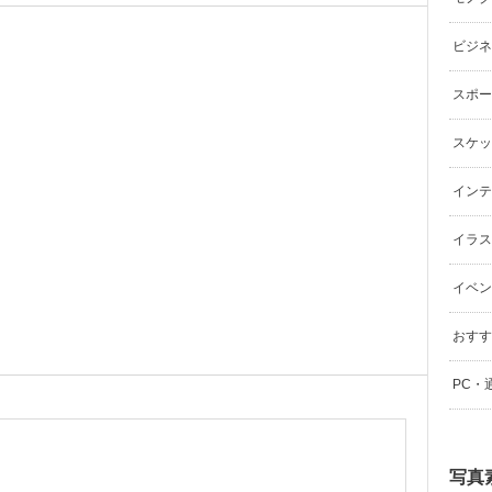
ビジネ
スポーツ
スケッ
インテリ
イラスト（
イベン
おすす
PC・
写真