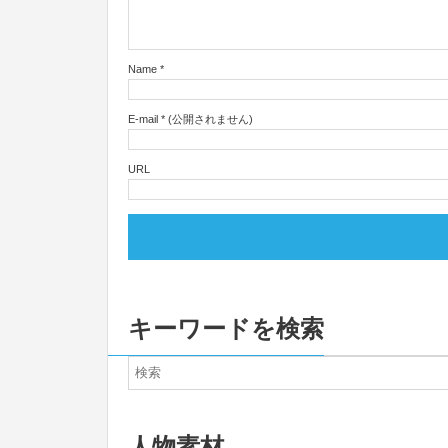
Name
*
E-mail
*
(公開されません)
URL
キーワードを検索
人物素材