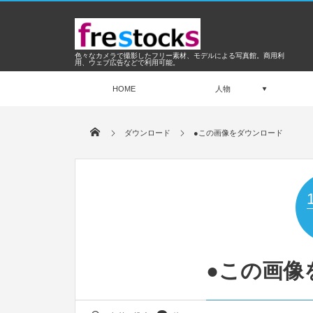
色々なカメラで撮影したフリー素材、モデルによる写真館。商用利
用、ウェブ広告などで利用可能。
HOME
人物
ダウンロード
●この画像をダウンロード
●この画像