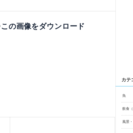
●この画像をダウンロード
カテ
魚
飲食（F
風景・自