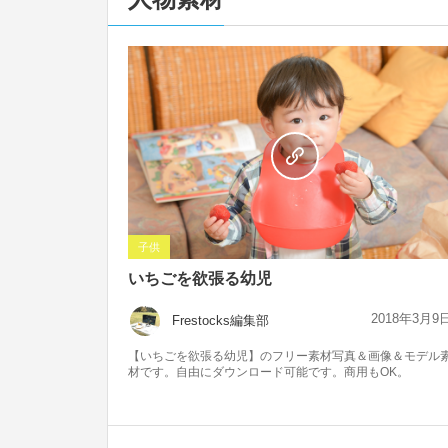
子供
いちごを欲張る幼児
2018年3月9
Frestocks編集部
【いちごを欲張る幼児】のフリー素材写真＆画像＆モデル
材です。自由にダウンロード可能です。商用もOK。