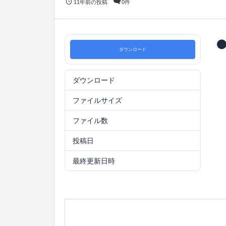
11年前の投稿
0件
ダウンロード
ダウンロード
21
ファイルサイズ
425.83 KB
ファイル数
1
投稿日
2015年12月12日
最終更新日時
2015年12月12日