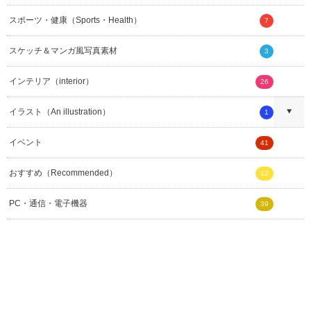
スポーツ・健康（Sports・Health）
7
スケッチ＆マンガ風写真素材
3
インテリア（interior）
26
イラスト（An illustration）
1
イベント
41
おすすめ（Recommended）
12
PC・通信・電子機器
39