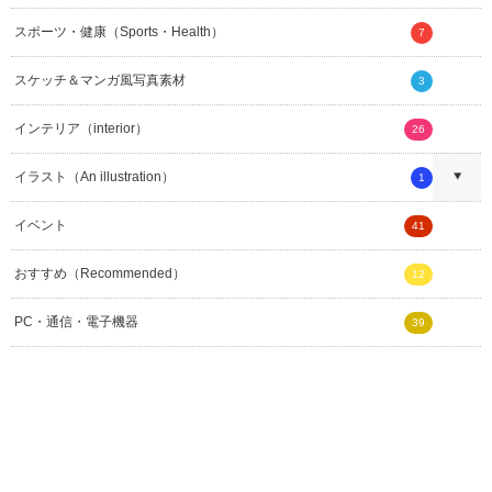
スポーツ・健康（Sports・Health）
7
スケッチ＆マンガ風写真素材
3
インテリア（interior）
26
イラスト（An illustration）
1
イベント
41
おすすめ（Recommended）
12
PC・通信・電子機器
39