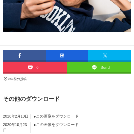
0
Send
8年前の投稿
その他のダウンロード
●この画像をダウンロード
2026年2月10日
●この画像をダウンロード
2020年10月23
日