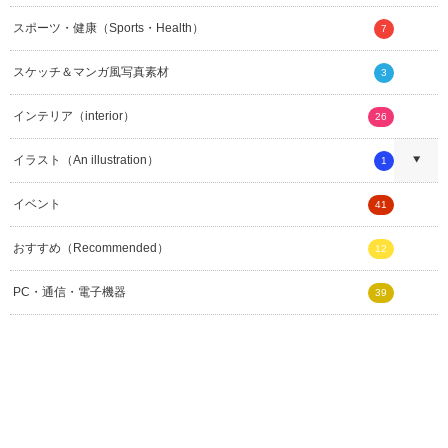
スポーツ・健康（Sports・Health）
7
スケッチ＆マンガ風写真素材
3
インテリア（interior）
26
イラスト（An illustration）
1
イベント
41
おすすめ（Recommended）
12
PC・通信・電子機器
39