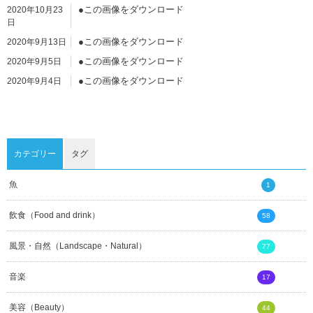
●この画像をダウンロード
2020年10月23
日
●この画像をダウンロード
2020年9月13日
●この画像をダウンロード
2020年9月5日
●この画像をダウンロード
2020年9月4日
●この画像をダウンロード
2020年9月4日
●この画像をダウンロード
2020年9月4日
カテゴリー
タグ
魚
1
飲食（Food and drink）
58
風景・自然（Landscape・Natural）
77
音楽
17
美容（Beauty）
44