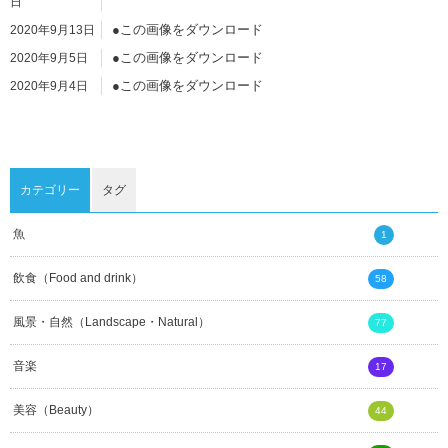
日
●この画像をダウンロード
2020年9月13日
●この画像をダウンロード
2020年9月5日
●この画像をダウンロード
2020年9月4日
●この画像をダウンロード
2020年9月4日
●この画像をダウンロード
2020年9月4日
カテゴリー
タグ
魚
1
飲食（Food and drink）
58
風景・自然（Landscape・Natural）
77
音楽
17
美容（Beauty）
44