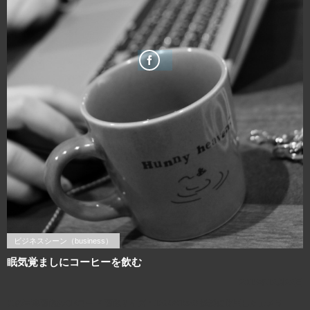
ビジネスシーン（business）
眠気覚ましにコーヒーを飲む
2015年12月22日
この写真画像のQRコード 画像サイズ：1280×1920 撮影に使用したカメラ