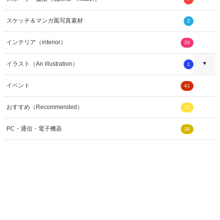
スケッチ＆マンガ風写真素材
3
インテリア（interior）
26
イラスト（An illustration）
1
イベント
41
おすすめ（Recommended）
12
PC・通信・電子機器
39