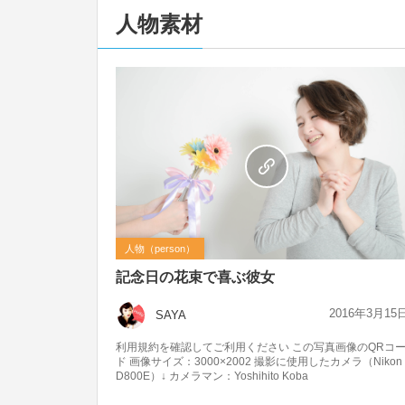
人物素材
人物（person）
記念日の花束で喜ぶ彼女
2016年3月15
SAYA
利用規約を確認してご利用ください この写真画像のQRコ
ド 画像サイズ：3000×2002 撮影に使用したカメラ（Nikon
D800E）↓ カメラマン：Yoshihito Koba