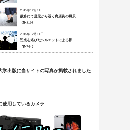
2015年12月11日
散歩にて足元から覗く商店街の風景
8196
2015年12月11日
逆光を浴びたシルエットによる影
7443
大学出版に当サイトの写真が掲載されました
に使用しているカメラ