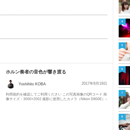
4
5
6
ホルン奏者の音色が響き渡る
2017年8月19日
Yoshihito KOBA
7
利用規約を確認してご利用ください この写真画像のQRコード 画
像サイズ：3000×2002 撮影に使用したカメラ（Nikon D800E）↓
8