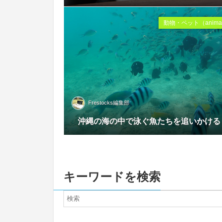
動物・ペット（anima
Frestocks編集部
0
沖縄の海の中で泳ぐ魚たちを追いかける
キーワードを検索