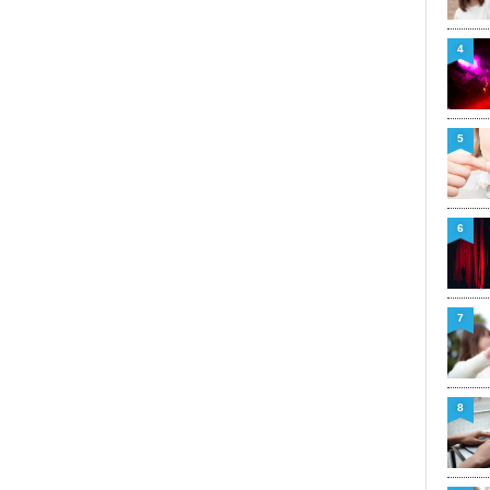
4
5
6
7
8