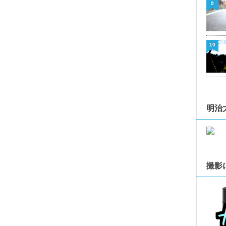
9
10
明治
撮影