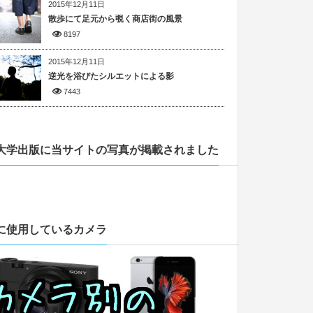
2015年12月11日
散歩にて足元から覗く商店街の風景
8197
2015年12月11日
逆光を浴びたシルエットによる影
7443
大学出版に当サイトの写真が掲載されました
に使用しているカメラ