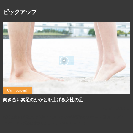
ピックアップ
人物（person）
向き合い素足のかかとを上げる女性の足
2016年10月12日
利用規約を確認してご利用ください この写真画像のQRコード 画像サイズ：
1920×1079 撮影に使用したカメラ（Nikon D800E）↓