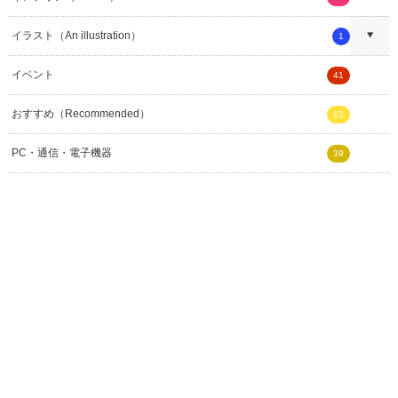
イラスト（An illustration）
1
イベント
41
おすすめ（Recommended）
12
PC・通信・電子機器
39