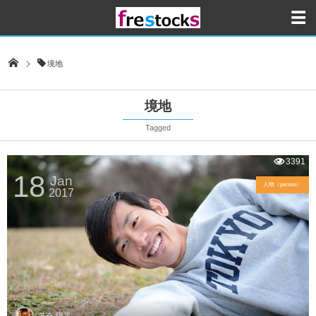
境地
境地
Tagged
3391
18
Jan
人物（person）
2017