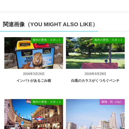
関連画像（YOU MIGHT ALSO LIKE）
海外の景色・スポット
海外の景色・スポット
2016年3月24日
2016年9月29日
インパトがあるごみ箱
白黒のカラスがくつろぐベンチ
海外の景色・スポット
建物・街（city）