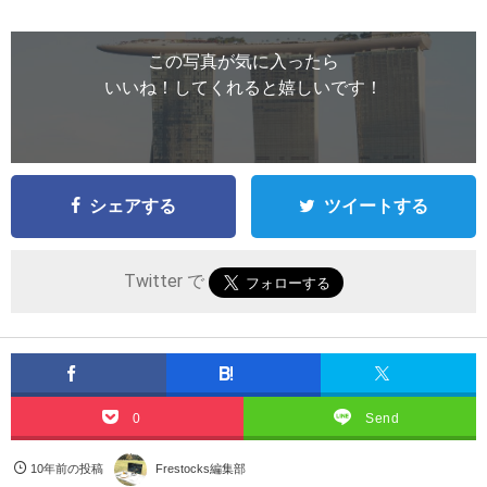
この写真が気に入ったら
いいね！してくれると嬉しいです！
シェアする
ツイートする
Twitter で
0
Send
10年前の投稿
Frestocks編集部