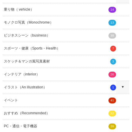
乗り物（ vehicle）
14
モノクロ写真（Monochrome）
13
ビジネスシーン（business）
38
スポーツ・健康（Sports・Health）
7
スケッチ＆マンガ風写真素材
3
インテリア（interior）
26
イラスト（An illustration）
1
イベント
41
おすすめ（Recommended）
12
PC・通信・電子機器
39