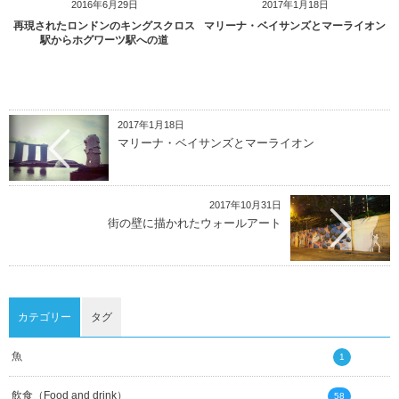
2016年6月29日
2017年1月18日
再現されたロンドンのキングスクロス
マリーナ・ベイサンズとマーライオン
駅からホグワーツ駅への道
2017年1月18日
マリーナ・ベイサンズとマーライオン
2017年10月31日
街の壁に描かれたウォールアート
カテゴリー
タグ
魚
1
飲食（Food and drink）
58