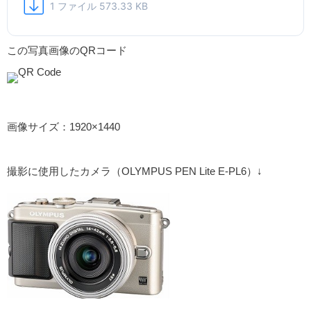
1 ファイル
573.33 KB
この写真画像のQRコード
画像サイズ：1920×1440
撮影に使用したカメラ（OLYMPUS PEN Lite E-PL6）↓