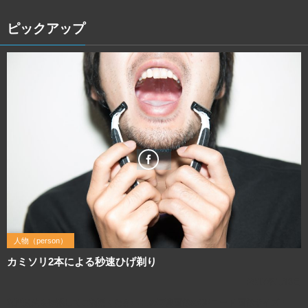
ピックアップ
人物（person）
カミソリ2本による秒速ひげ剃り
2017年1月8日
利用規約を確認してご利用ください この写真画像のQRコード 画像サイズ：