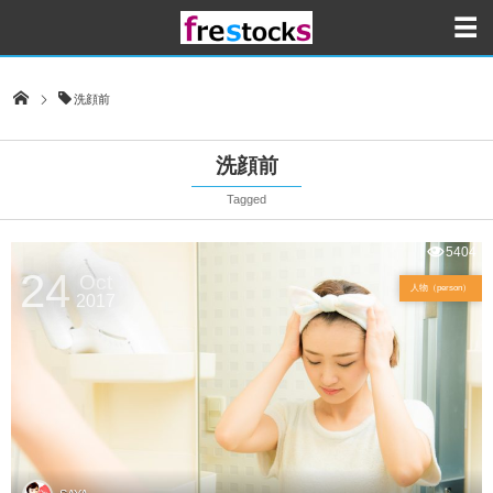
洗顔前
洗顔前
Tagged
5404
24
Oct
人物（person）
2017