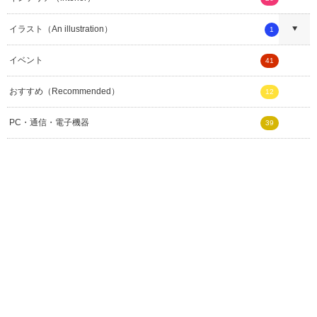
イラスト（An illustration）
1
イベント
41
おすすめ（Recommended）
12
PC・通信・電子機器
39