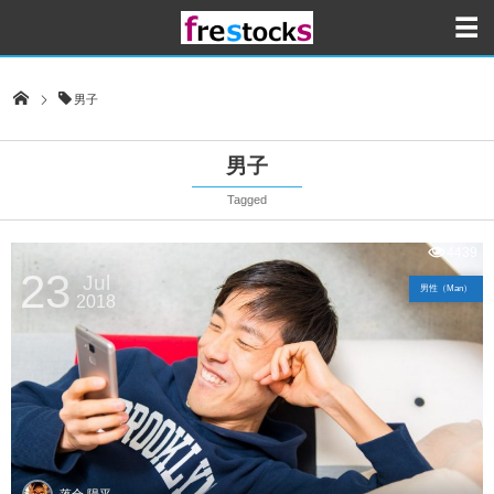
男子
男子
Tagged
4439
23
Jul
男性（Man）
2018