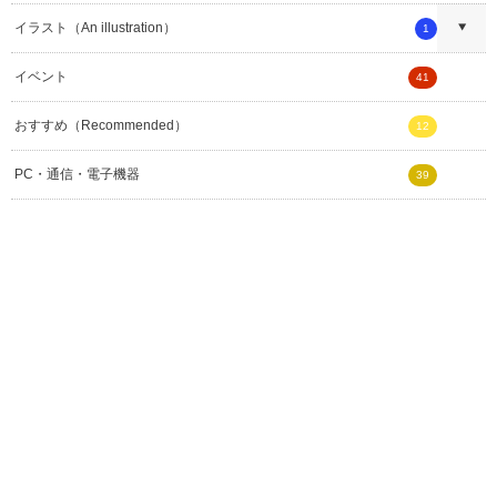
イラスト（An illustration）
1
イベント
41
おすすめ（Recommended）
12
PC・通信・電子機器
39