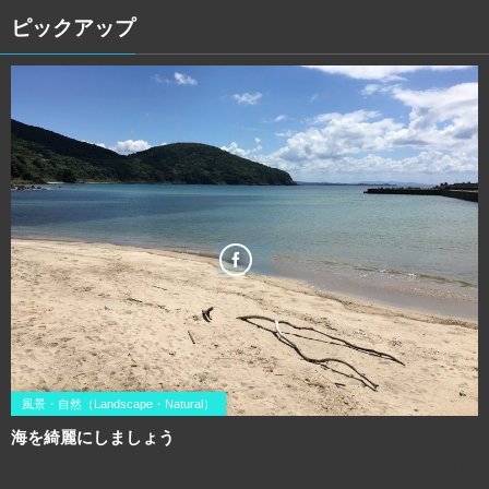
ピックアップ
風景・自然（Landscape・Natural）
海を綺麗にしましょう
2016年10月17日