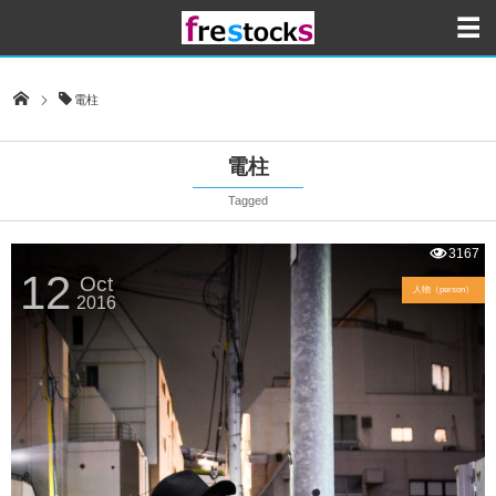
電柱
電柱
Tagged
3167
12
Oct
人物（person）
2016