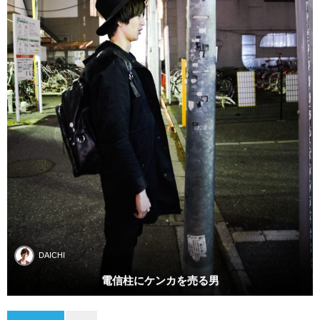
DAICHI
電信柱にケンカを売る男