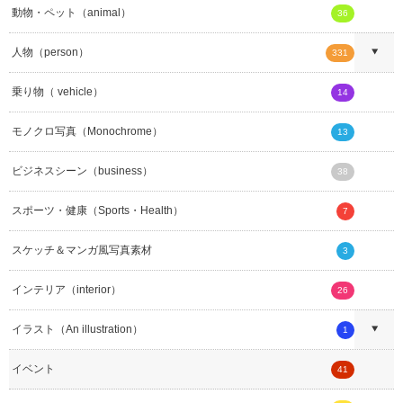
動物・ペット（animal）
36
人物（person）
331
乗り物（ vehicle）
14
モノクロ写真（Monochrome）
13
ビジネスシーン（business）
38
スポーツ・健康（Sports・Health）
7
スケッチ＆マンガ風写真素材
3
インテリア（interior）
26
イラスト（An illustration）
1
イベント
41