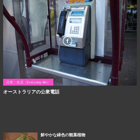
日常・生活（Everyday-life）
オーストラリアの公衆電話
2016年3月26日
利用規約を確認してご利用ください この写真画像のQRコード 画像サイズ：
1920×1440 撮影に使用したカメラ（OLYMPUS PEN Lite E-PL6）↓
鮮やかな緑色の観葉植物