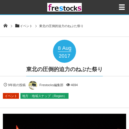
イベント
東北の圧倒的迫力のねぶた祭り
8
Aug
2017
東北の圧倒的迫力のねぶた祭り
9年前の投稿
Frestocks編集部
4694
イベント
地方・地域スナップ（Region）