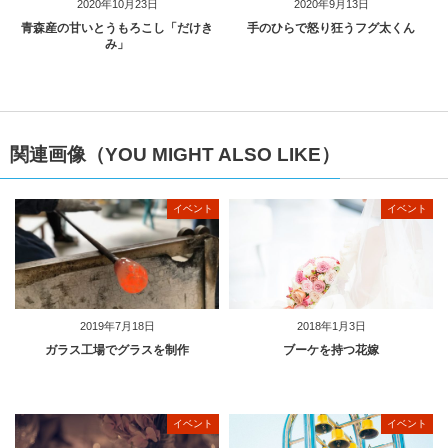
2020年10月23日
2020年9月13日
青森産の甘いとうもろこし「だけき
手のひらで怒り狂うフグ太くん
み」
関連画像（YOU MIGHT ALSO LIKE）
イベント
イベント
2019年7月18日
2018年1月3日
ガラス工場でグラスを制作
ブーケを持つ花嫁
イベント
イベント