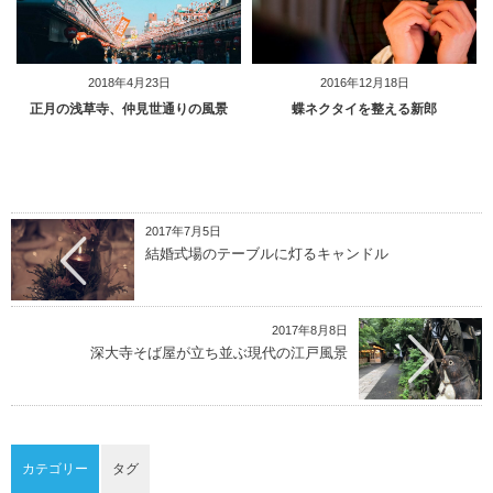
2018年4月23日
2016年12月18日
正月の浅草寺、仲見世通りの風景
蝶ネクタイを整える新郎
2017年7月5日
結婚式場のテーブルに灯るキャンドル
2017年8月8日
深大寺そば屋が立ち並ぶ現代の江戸風景
カテゴリー
タグ