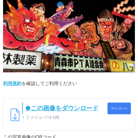
利用規約
を確認してご利用ください
●この画像をダウンロード
ダウンロード
1 ファイル
1.14 MB
この写真画像のQRコード