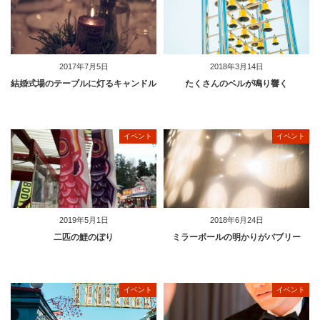
2017年7月5日
2018年3月14日
結婚式場のテーブルに灯るキャンドル
たくさんのベルが鳴り響く
イベント
イベント
2019年5月1日
2018年6月24日
二匹の鯉のぼり
ミラーボールの明かりがバブリー
イベント
イベント